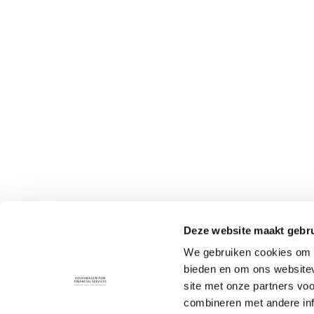
Deze website maakt gebru
We gebruiken cookies om c
bieden en om ons websitev
site met onze partners vo
combineren met andere inf